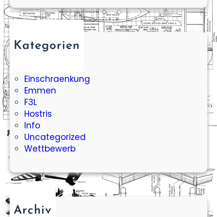
Kategorien
Aileron Bar
Baukurs
Einschraenkung
Emmen
F3L
Hostris
Info
Uncategorized
Wettbewerb
Archiv