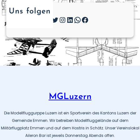
Uns folgen
Twitter
Instagram
LinkedIn
WhatsApp
Facebook
MGLuzern
Die Modellfluggurppe Luzern ist ein Sportverein des Kantons Luzern der
Gemeinde Emmen. Wir betreiben Modellfluggelände auf dem
Militärflugplatz Emmen und auf dem Hostris in Schötz. Unser Vereinslokal
Aileron Bar ist jeweils Donnerstag Abends offen.