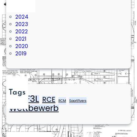
2026
2025
2024
2023
2022
2021
2020
2019
Tags
F3L
RCE
Baukurs
RCM
Sportflyers
Wettbewerb