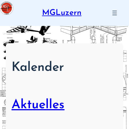
Zum
Inhalt
MGLuzern
springen
Kalender
Aktuelles