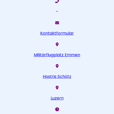
–
Kontaktformular
Militärflugplatz Emmen
Hostris Schötz
Luzern