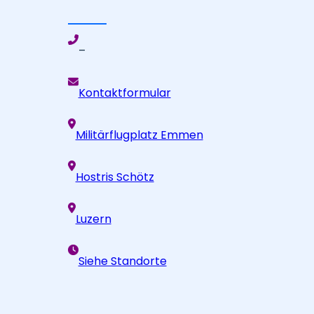
–
Kontaktformular
Militärflugplatz Emmen
Hostris Schötz
Luzern
Siehe Standorte