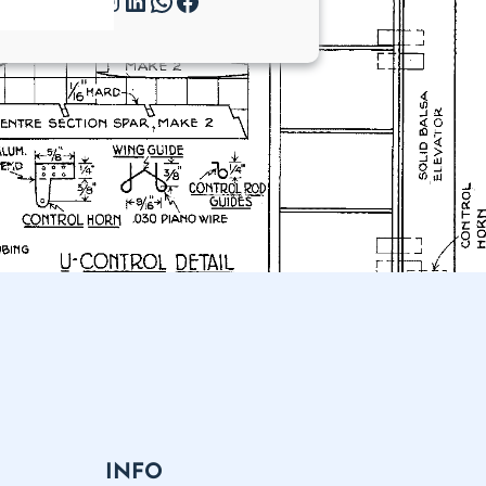
Twitter
Instagram
LinkedIn
WhatsApp
Facebook
INFO