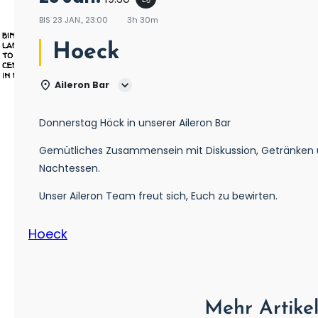
BIS
23 JAN., 23:00
3h 30m
Hoeck
Aileron Bar
Donnerstag Höck in unserer Aileron Bar
Gemütliches Zusammensein mit Diskussion, Getränken
Nachtessen.
Unser Aileron Team freut sich, Euch zu bewirten.
Hoeck
Mehr Artike