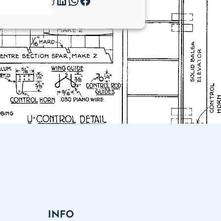
Twitter
Instagram
LinkedIn
WhatsApp
Facebook
INFO