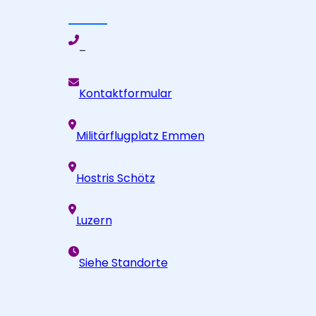
–
Kontaktformular
Militärflugplatz Emmen
Hostris Schötz
Luzern
Siehe Standorte