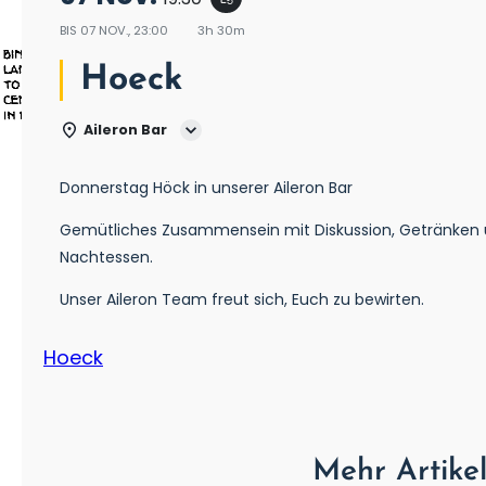
BIS
07 NOV., 23:00
3h 30m
Hoeck
Aileron Bar
Donnerstag Höck in unserer Aileron Bar
Gemütliches Zusammensein mit Diskussion, Getränken
Nachtessen.
Unser Aileron Team freut sich, Euch zu bewirten.
Hoeck
Mehr Artike